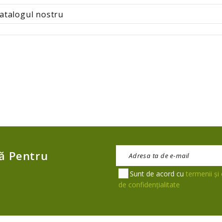
Vă Pentru
Sunt de acord cu
termenii și 
de confidențialitate